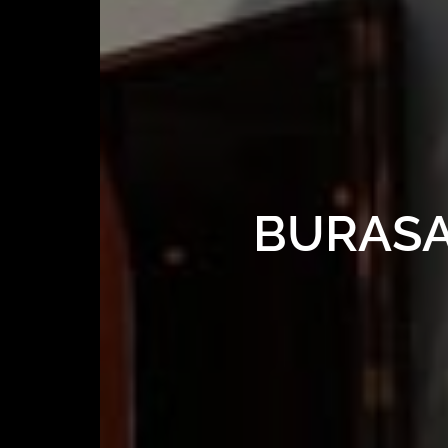
BURASA